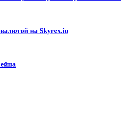
валютой на Skyrex.io
чейна