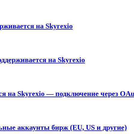
рживается на Skyrexio
оддерживается на Skyrexio
я на Skyrexio — подключение через OAu
ьные аккаунты бирж (EU, US и другие)