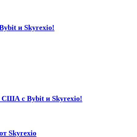
ybit и Skyrexio!
 США с Bybit и Skyrexio!
от Skyrexio