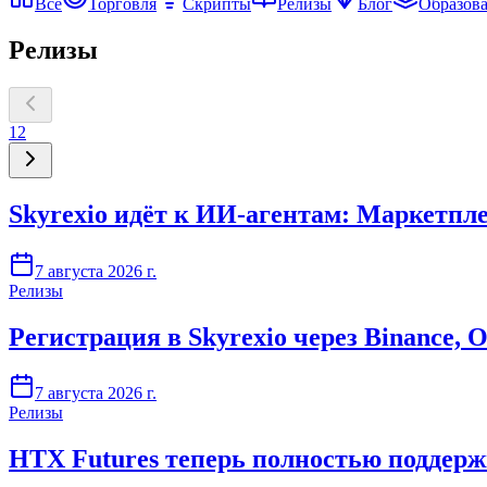
Все
Торговля
Скрипты
Релизы
Блог
Образов
Релизы
1
2
Skyrexio идёт к ИИ-агентам: Маркетпл
7 августа 2026 г.
Релизы
Регистрация в Skyrexio через Binance, O
7 августа 2026 г.
Релизы
HTX Futures теперь полностью поддержи