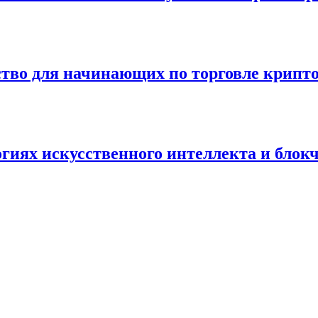
ство для начинающих по торговле крипто
огиях искусственного интеллекта и блок