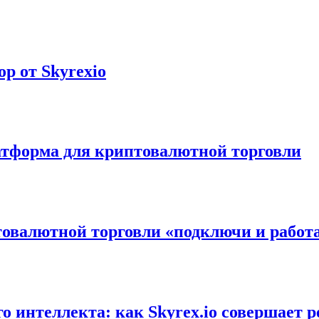
р от Skyrexio
атформа для криптовалютной торговли
овалютной торговли «подключи и работай
о интеллекта: как Skyrex.io совершает 