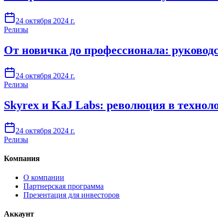
24 октября 2024 г.
Релизы
От новичка до профессионала: руковод
24 октября 2024 г.
Релизы
Skyrex и KaJ Labs: революция в технол
24 октября 2024 г.
Релизы
Компания
О компании
Партнерская программа
Презентация для инвесторов
Аккаунт