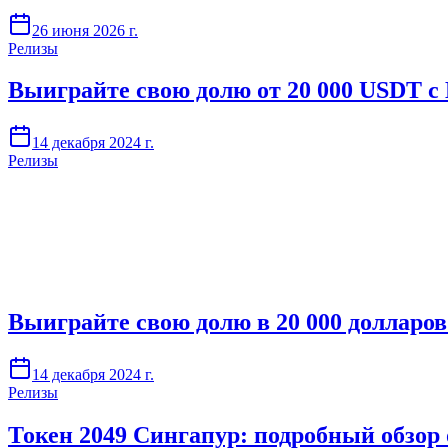
26 июня 2026 г.
Релизы
Выиграйте свою долю от 20 000 USDT с B
14 декабря 2024 г.
Релизы
Начните торговать на Skyrexio сегодня
Ловите движения, которые вручную легко проспать.
Начать бесплатно
Выиграйте свою долю в 20 000 долларов
14 декабря 2024 г.
Релизы
Токен 2049 Сингапур: подробный обзор 