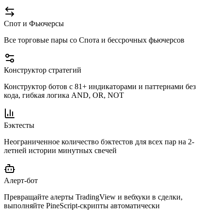
Спот и Фьючерсы
Все торговые пары со Спота и бессрочных фьючерсов
Конструктор стратегий
Конструктор ботов с 81+ индикаторами и паттернами без
кода, гибкая логика AND, OR, NOT
Бэктесты
Неограниченное количество бэктестов для всех пар на 2-
летней истории минутных свечей
Алерт-бот
Превращайте алерты TradingView и вебхуки в сделки,
выполняйте PineScript-скрипты автоматически