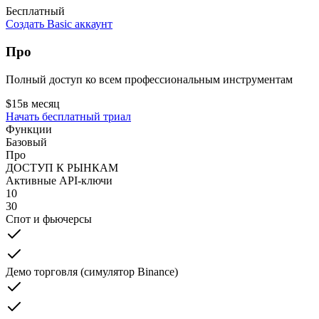
Бесплатный
Создать Basic аккаунт
Про
Полный доступ ко всем профессиональным инструментам
$
15
в месяц
Начать бесплатный триал
Функции
Базовый
Про
ДОСТУП К РЫНКАМ
Активные API-ключи
10
30
Спот и фьючерсы
Демо торговля (симулятор Binance)