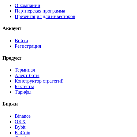
О компании
Партнерская программа
Презентация для инвесторов
Аккаунт
Войти
Регистрация
Продукт
Терминал
Алерт-боты
Конструктор стратегий
Бэктесты
Тарифы
Биржи
Binance
OKX
Bybit
KuCoin