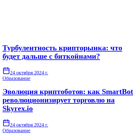
Начните торговать на Skyrexio сегодня
Ловите движения, которые вручную легко проспать.
Начать бесплатно
Турбулентность крипторынка: что
будет дальше с биткойнами?
24 октября 2024 г.
Образование
Эволюция криптоботов: как SmartBot
революционизирует торговлю на
Skyrex.io
24 октября 2024 г.
Образование