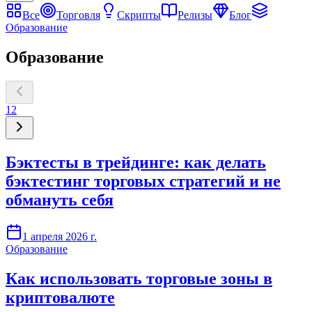
Все
Торговля
Скрипты
Релизы
Блог
Образование
Образование
1
2
Бэктесты в трейдинге: как делать
бэктестинг торговых стратегий и не
обмануть себя
1 апреля 2026 г.
Образование
Как использовать торговые зоны в
криптовалюте