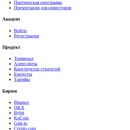
Партнерская программа
Презентация для инвесторов
Аккаунт
Войти
Регистрация
Продукт
Терминал
Алерт-боты
Конструктор стратегий
Бэктесты
Тарифы
Биржи
Binance
OKX
Bybit
KuCoin
Gate.io
Crypto.com