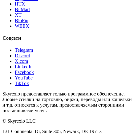
HTX
BitMart
XT
BloFin
WEEX
Соцсети
Telegram
Discord
X.com
LinkedIn
Facebook
YouTube
TikTok
Skyrexio предоставляет только программное обеспечение.
Любые ссылки на торговлю, биржи, переводы или кошельки
и т.д. относятся к услугам, предоставляемым сторонними
поставщиками услуг.
©
Skyrexio LLC
131 Continental Dr, Suite 305, Newark, DE 19713