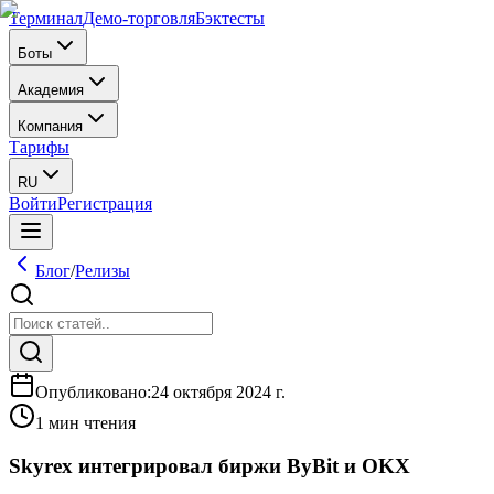
Терминал
Демо-торговля
Бэктесты
Боты
Академия
Компания
Тарифы
RU
Войти
Регистрация
Блог
/
Релизы
Опубликовано
:
24 октября 2024 г.
1 мин чтения
Skyrex интегрировал биржи ByBit и OKX