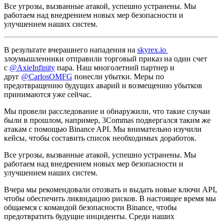
Все угрозы, вызванные атакой, успешно устранены. Мы
работаем над внедрением новых мер безопасности и
улучшением наших систем.
В результате вчерашнего нападения на
skyrex.io
злоумышленники отправили торговый приказ на один счет
с
@AxieInfinity
пара. Наш многолетний партнер и
друг
@CarlosOMFG
понесли убытки. Меры по
предотвращению будущих аварий и возмещению убытков
принимаются уже сейчас.
Мы провели расследование и обнаружили, что такие случаи
были в прошлом, например, 3Commas подвергался таким же
атакам с помощью Binance API. Мы внимательно изучили
кейсы, чтобы составить список необходимых доработок.
Все угрозы, вызванные атакой, успешно устранены. Мы
работаем над внедрением новых мер безопасности и
улучшением наших систем.
Вчера мы рекомендовали отозвать и выдать новые ключи API,
чтобы обеспечить ликвидацию рисков. В настоящее время мы
общаемся с командой безопасности Binance, чтобы
предотвратить будущие инциденты. Среди наших