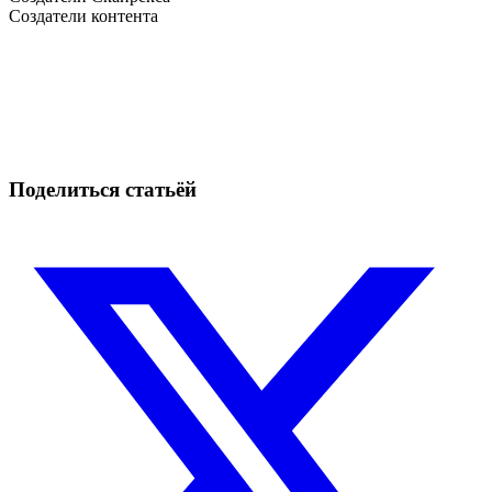
Создатели контента
Начните торговать на Skyrexio сегодня
Ловите движения, которые вручную легко проспать.
Начать бесплатно
Поделиться статьёй