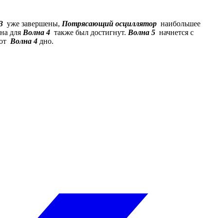
3
уже завершены,
Потрясающий осциллятор
наибольшее
она для
Волна 4
также был достигнут.
Волна 5
начнется с
 от
Волна 4
дно.