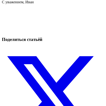
С уважением, Иван
Начните торговать на Skyrexio сегодня
Ловите движения, которые вручную легко проспать.
Начать бесплатно
Поделиться статьёй