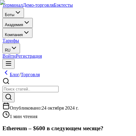
Терминал
Демо-торговля
Бэктесты
Боты
Академия
Компания
Тарифы
RU
Войти
Регистрация
Блог
/
Торговля
Опубликовано
:
24 октября 2024 г.
1 мин чтения
Ethereum – $600 в следующем месяце?