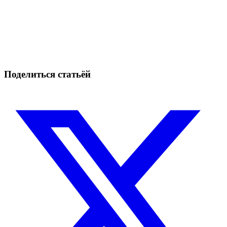
Начните торговать на Skyrexio сегодня
Ловите движения, которые вручную легко проспать.
Начать бесплатно
Поделиться статьёй