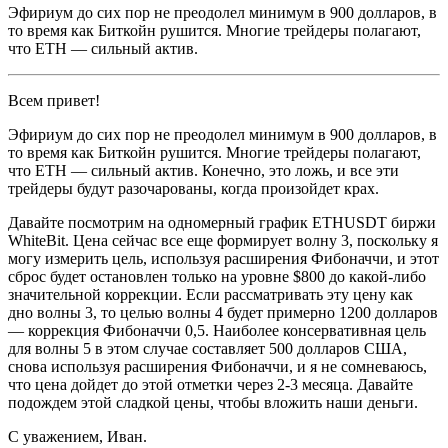
Эфириум до сих пор не преодолел минимум в 900 долларов, в
то время как Биткойн рушится. Многие трейдеры полагают,
что ETH — сильный актив.
Всем привет!
Эфириум до сих пор не преодолел минимум в 900 долларов, в
то время как Биткойн рушится. Многие трейдеры полагают,
что ETH — сильный актив. Конечно, это ложь, и все эти
трейдеры будут разочарованы, когда произойдет крах.
Давайте посмотрим на одномерный график ETHUSDT биржи
WhiteBit. Цена сейчас все еще формирует волну 3, поскольку я
могу измерить цель, используя расширения Фибоначчи, и этот
сброс будет остановлен только на уровне $800 до какой-либо
значительной коррекции. Если рассматривать эту цену как
дно волны 3, то целью волны 4 будет примерно 1200 долларов
— коррекция Фибоначчи 0,5. Наиболее консервативная цель
для волны 5 в этом случае составляет 500 долларов США,
снова используя расширения Фибоначчи, и я не сомневаюсь,
что цена дойдет до этой отметки через 2-3 месяца. Давайте
подождем этой сладкой цены, чтобы вложить наши деньги.
С уважением, Иван.