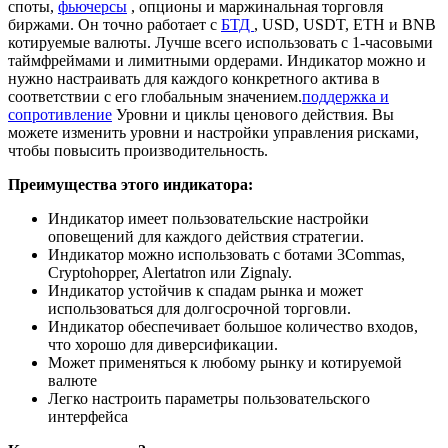
споты,
фьючерсы
, опционы и маржинальная торговля
биржами. Он точно работает с
БТД
, USD, USDT, ETH и BNB
котируемые валюты. Лучше всего использовать с 1-часовыми
таймфреймами и лимитными ордерами. Индикатор можно и
нужно настраивать для каждого конкретного актива в
соответствии с его глобальным значением.
поддержка и
сопротивление
Уровни и циклы ценового действия. Вы
можете изменить уровни и настройки управления рисками,
чтобы повысить производительность.
Преимущества этого индикатора:
Индикатор имеет пользовательские настройки
оповещений для каждого действия стратегии.
Индикатор можно использовать с ботами 3Commas,
Cryptohopper, Alertatron или Zignaly.
Индикатор устойчив к спадам рынка и может
использоваться для долгосрочной торговли.
Индикатор обеспечивает большое количество входов,
что хорошо для диверсификации.
Может применяться к любому рынку и котируемой
валюте
Легко настроить параметры пользовательского
интерфейса