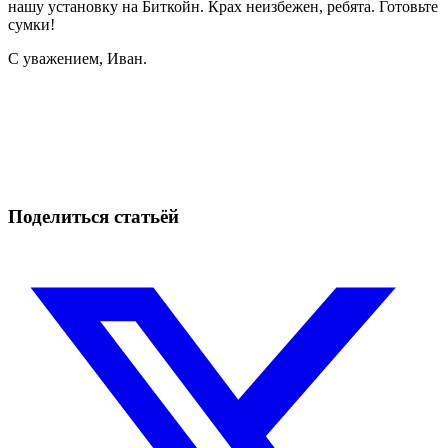
нашу установку на Биткойн. Крах неизбежен, ребята. Готовьте
сумки!
С уважением, Иван.
Начните торговать на Skyrexio сегодня
Ловите движения, которые вручную легко проспать.
Начать бесплатно
Поделиться статьёй