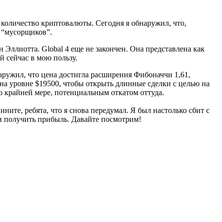
 количество криптовалюты. Сегодня я обнаружил, что,
я “мусорщиков”.
лиотта. Global 4 еще не закончен. Она представлена ​​как
й сейчас в мою пользу.
аружил, что цена достигла расширения Фибоначчи 1,61,
 на уровне $19500, чтобы открыть длинные сделки с целью на
о крайней мере, потенциальным откатом оттуда.
ите, ребята, что я снова передумал. Я был настолько сбит с
 и получить прибыль. Давайте посмотрим!