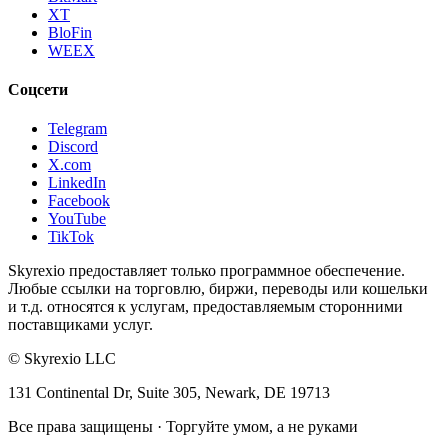
XT
BloFin
WEEX
Соцсети
Telegram
Discord
X.com
LinkedIn
Facebook
YouTube
TikTok
Skyrexio предоставляет только программное обеспечение.
Любые ссылки на торговлю, биржи, переводы или кошельки
и т.д. относятся к услугам, предоставляемым сторонними
поставщиками услуг.
©
Skyrexio LLC
131 Continental Dr, Suite 305, Newark, DE 19713
Все права защищены
·
Торгуйте умом, а не руками