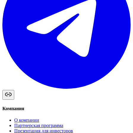
Компания
О компании
Партнерская программа
Презентация для инвесторов