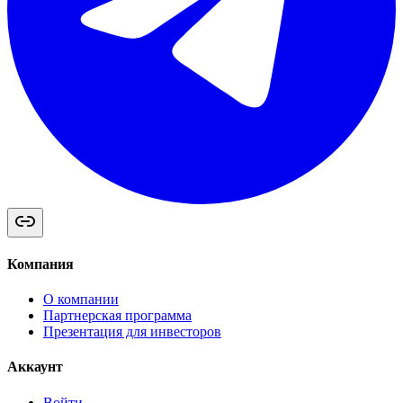
Компания
О компании
Партнерская программа
Презентация для инвесторов
Аккаунт
Войти