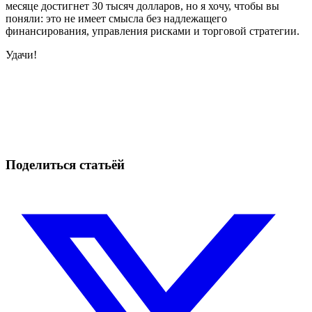
месяце достигнет 30 тысяч долларов, но я хочу, чтобы вы
поняли: это не имеет смысла без надлежащего
финансирования, управления рисками и торговой стратегии.
Удачи!
Начните торговать на Skyrexio сегодня
Ловите движения, которые вручную легко проспать.
Начать бесплатно
Поделиться статьёй