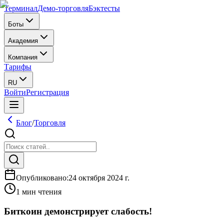
Терминал
Демо-торговля
Бэктесты
Боты
Академия
Компания
Тарифы
RU
Войти
Регистрация
Блог
/
Торговля
Опубликовано
:
24 октября 2024 г.
1 мин чтения
Биткоин демонстрирует слабость!