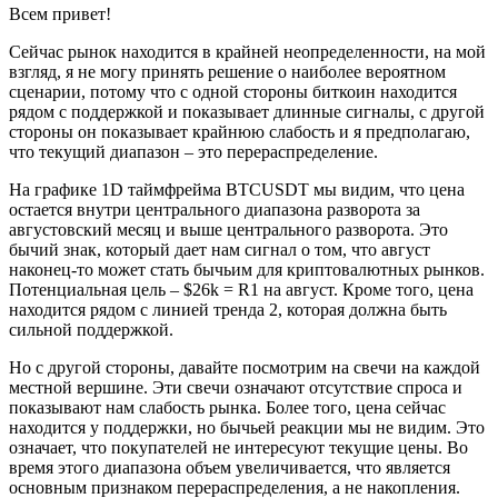
Всем привет!
Сейчас рынок находится в крайней неопределенности, на мой
взгляд, я не могу принять решение о наиболее вероятном
сценарии, потому что с одной стороны биткоин находится
рядом с поддержкой и показывает длинные сигналы, с другой
стороны он показывает крайнюю слабость и я предполагаю,
что текущий диапазон – это перераспределение.
На графике 1D таймфрейма BTCUSDT мы видим, что цена
остается внутри центрального диапазона разворота за
августовский месяц и выше центрального разворота. Это
бычий знак, который дает нам сигнал о том, что август
наконец-то может стать бычьим для криптовалютных рынков.
Потенциальная цель – $26k = R1 на август. Кроме того, цена
находится рядом с линией тренда 2, которая должна быть
сильной поддержкой.
Но с другой стороны, давайте посмотрим на свечи на каждой
местной вершине. Эти свечи означают отсутствие спроса и
показывают нам слабость рынка. Более того, цена сейчас
находится у поддержки, но бычьей реакции мы не видим. Это
означает, что покупателей не интересуют текущие цены. Во
время этого диапазона объем увеличивается, что является
основным признаком перераспределения, а не накопления.