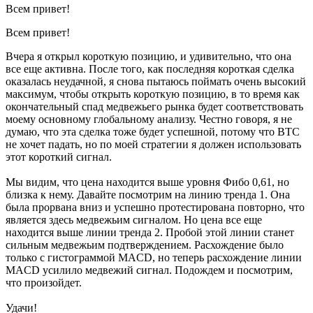
Всем привет!
Всем привет!
Вчера я открыл короткую позицию, и удивительно, что она
все еще активна. После того, как последняя короткая сделка
оказалась неудачной, я снова пытаюсь поймать очень высокий
максимум, чтобы открыть короткую позицию, в то время как
окончательный спад медвежьего рынка будет соответствовать
моему основному глобальному анализу. Честно говоря, я не
думаю, что эта сделка тоже будет успешной, потому что BTC
не хочет падать, но по моей стратегии я должен использовать
этот короткий сигнал.
Мы видим, что цена находится выше уровня Фибо 0,61, но
близка к нему. Давайте посмотрим на линию тренда 1. Она
была прорвана вниз и успешно протестирована повторно, что
является здесь медвежьим сигналом. Но цена все еще
находится выше линии тренда 2. Пробой этой линии станет
сильным медвежьим подтверждением. Расхождение было
только с гистограммой MACD, но теперь расхождение линии
MACD усилило медвежий сигнал. Подождем и посмотрим,
что произойдет.
Удачи!