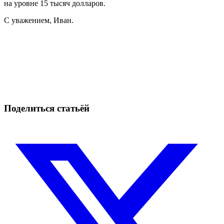
на уровне 15 тысяч долларов.
С уважением, Иван.
Начните торговать на Skyrexio сегодня
Воспользуйтесь возможностями, недоступными ручным
трейдерам
Начать бесплатно
Поделиться статьёй