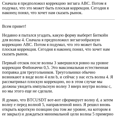
Сначала я предположил коррекцию зигзага ABC. Потом я
подумал, что это может быть плоская коррекция. Сегодня я
наконец понял, что хочет нам сказать рынок.
Всем привет!
Недавно я пытался угадать, какую форму выберет Биткойн
для волны 4. Сначала я предположил зигзагообразную
коррекцию ABC. Потом я подумал, что это может быть
плоская коррекция. Сегодня я наконец понял, что хочет нам
сказать рынок.
Первый отскок после волны 3 завершился ровно на уровне
коррекции Фибоначчи 0,5. Это максимальная естественная
поправка для треугольников. Треугольники обычно
возникают в виде волн 4 или b, и сейчас у нас есть волна 4. Я
рассматривал плоскую коррекцию, но в этом случае мы
должны увидеть импульсную волну 3 вверх внутри волны с,
но мы этого еще не сделали.
Я думаю, что BTCUSDT вот-вот сформирует волну d, а затем
волну e перед волной 5, направленной вниз. Я решил вновь
открыть короткую позицию (на том же уровне, на котором я
ее закрыл) и дождаться минимальной цели волны 5 примерно