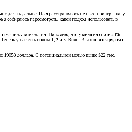
не делать дальше. Но я расстраиваюсь не из-за проигрыша, у
ь я собираюсь пересмотреть, какой подход использовать в
ться покупать олл-ин. Напомню, что у меня на споте 23%
перь у нас есть волны 1, 2 и 3. Волна 3 закончится рядом с
е 19053 доллара. С потенциальной целью выше $22 тыс.