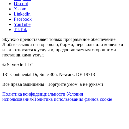
Discord
X.com
LinkedIn
Facebook
YouTube
TikTok
Skyrexio предоставляет только программное обеспечение.
Любые ссылки на торговлю, биржи, переводы или кошельки
и т.д. относятся к услугам, предоставляемым сторонними
поставщиками услуг.
©
Skyrexio LLC
131 Continental Dr, Suite 305, Newark, DE 19713
Все права защищены
·
Торгуйте умом, а не руками
Политика конфиденциальности
·
Условия
использования
·
Политика использования файлов cookie