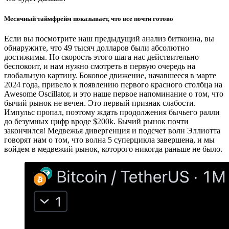
Месячный таймфрейм показывает, что все почти готово
Если вы посмотрите наш предыдущий анализ биткоина, вы
обнаружите, что 49 тысяч долларов были абсолютно
достижимы. Но скорость этого шага нас действительно
беспокоит, и нам нужно смотреть в первую очередь на
глобальную картину. Боковое движение, начавшееся в марте
2024 года, привело к появлению первого красного столбца на
Awesome Oscillator, и это наше первое напоминание о том, что
бычий рынок не вечен. Это первый признак слабости.
Импульс пропал, поэтому ждать продолжения бычьего ралли
до безумных цифр вроде $200k. Бычий рынок почти
закончился! Медвежья дивергенция и подсчет волн Эллиотта
говорят нам о том, что волна 5 суперцикла завершена, и мы
войдем в медвежий рынок, которого никогда раньше не было.