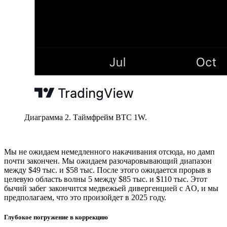
Диаграмма 2. Таймфрейм BTC 1W.
Мы не ожидаем немедленного накачивания отсюда, но дамп
почти закончен. Мы ожидаем разочаровывающий диапазон
между $49 тыс. и $58 тыс. После этого ожидается прорыв в
целевую область волны 5 между $85 тыс. и $110 тыс. Этот
бычий забег закончится медвежьей дивергенцией с AO, и мы
предполагаем, что это произойдет в 2025 году.
Глубокое погружение в коррекцию