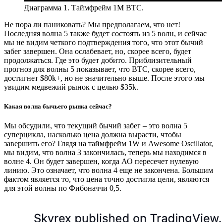
Диаграмма 1. Таймфрейм 1M BTC.
Не пора ли паниковать? Мы предполагаем, что нет!
Последняя волна 5 также будет состоять из 5 волн, и сейчас
мы не видим четкого подтверждения того, что этот бычий
забег завершен. Она ослабевает, но, скорее всего, будет
продолжаться. Где это будет добито. Приблизительный
прогноз для волны 5 показывает, что BTC, скорее всего,
достигнет $80k+, но не значительно выше. После этого мы
увидим медвежий рынок с целью $35k.
Какая волна бычьего рынка сейчас?
Мы обсудили, что текущий бычий забег – это волна 5
суперцикла, насколько цена должна вырасти, чтобы
завершить его? Глядя на таймфрейм 1W и Awesome Oscillator,
мы видим, что волна 3 закончилась, теперь мы находимся в
волне 4. Он будет завершен, когда АО пересечет нулевую
линию. Это означает, что волна 4 еще не закончена. Большим
фактом является то, что цена точно достигла цели, являются
для этой волны по Фибоначчи 0,5.