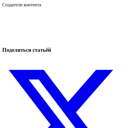
Создатели контента
Начните торговать на Skyrexio сегодня
Ловите движения, которые вручную легко проспать.
Начать бесплатно
Поделиться статьёй