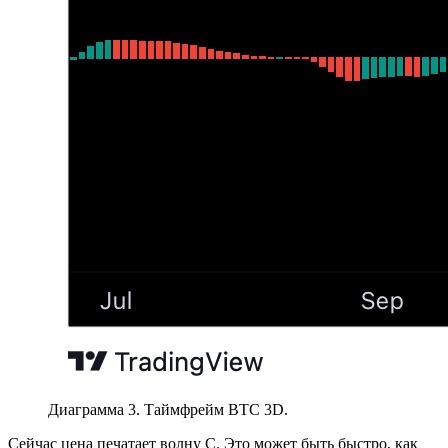
Диаграмма 3. Таймфрейм BTC 3D.
Сейчас цена печатает волну С. Это может быть быстро, как