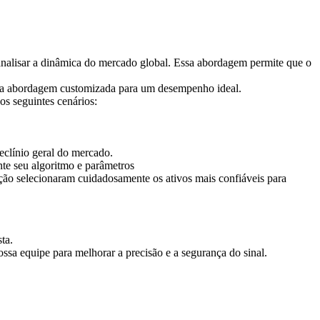
 analisar a dinâmica do mercado global. Essa abordagem permite que o
uma abordagem customizada para um desempenho ideal.
s seguintes cenários:
eclínio geral do mercado.
te seu algoritmo e parâmetros
o selecionaram cuidadosamente os ativos mais confiáveis ​​para
ta.
ossa equipe para melhorar a precisão e a segurança do sinal.