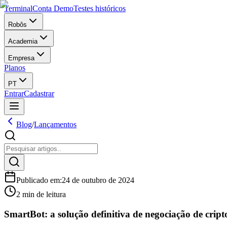
Terminal
Conta Demo
Testes históricos
Robôs
Academia
Empresa
Planos
PT
Entrar
Cadastrar
Blog
/
Lançamentos
Publicado em
:
24 de outubro de 2024
2 min de leitura
SmartBot: a solução definitiva de negociação de cript