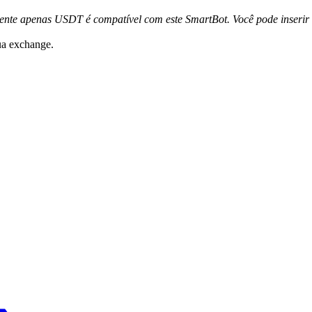
nte apenas USDT é compatível com este SmartBot. Você pode inserir 
ua exchange.