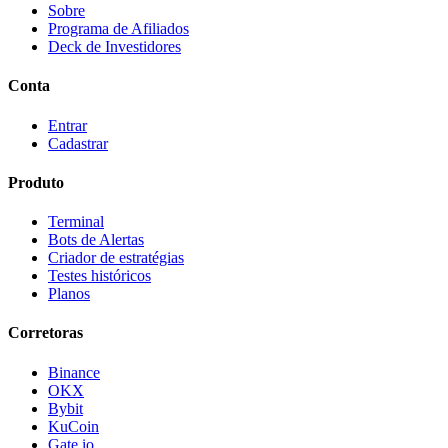
Sobre
Programa de Afiliados
Deck de Investidores
Conta
Entrar
Cadastrar
Produto
Terminal
Bots de Alertas
Criador de estratégias
Testes históricos
Planos
Corretoras
Binance
OKX
Bybit
KuCoin
Gate.io