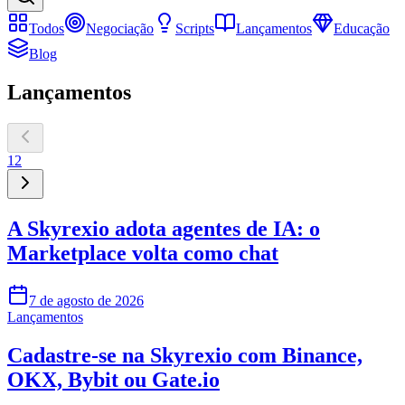
Todos
Negociação
Scripts
Lançamentos
Educação
Blog
Lançamentos
1
2
A Skyrexio adota agentes de IA: o
Marketplace volta como chat
7 de agosto de 2026
Lançamentos
Cadastre-se na Skyrexio com Binance,
OKX, Bybit ou Gate.io