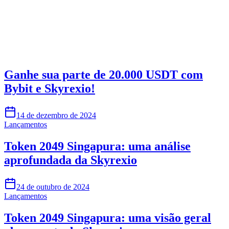
Comece a operar na Skyrexio hoje
Aproveite os movimentos que na mão passam batido.
Comece grátis
Ganhe sua parte de 20.000 USDT com
Bybit e Skyrexio!
14 de dezembro de 2024
Lançamentos
Token 2049 Singapura: uma análise
aprofundada da Skyrexio
24 de outubro de 2024
Lançamentos
Token 2049 Singapura: uma visão geral