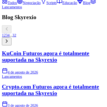
Todos
Negociação
Scripts
Educação
Blog
Lançamentos
Blog Skyrexio
1
2
3
4
...
32
KuCoin Futuros agora é totalmente
suportada na Skyrexio
4 de agosto de 2026
Lançamentos
Crypto.com Futuros agora é totalmente
suportada na Skyrexio
3 de agosto de 2026