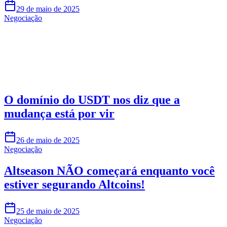
29 de maio de 2025
Negociação
Comece a Operar na Skyrexio Hoje
Aproveite oportunidades que traders manuais não conseguem
Comece grátis
O domínio do USDT nos diz que a
mudança está por vir
26 de maio de 2025
Negociação
Altseason NÃO começará enquanto você
estiver segurando Altcoins!
25 de maio de 2025
Negociação