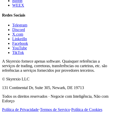
Blofin
WEEX
Redes Sociais
Telegram
Discord
X.com
LinkedIn
Facebook
YouTube
TikTok
A Skyrexio fornece apenas software. Quaisquer referências a
serviços de trading, corretoras, transferências ou carteiras, etc. são
referências a serviços fornecidos por provedores terceiros.
©
Skyrexio LLC
131 Continental Dr, Suite 305, Newark, DE 19713
Todos os direitos reservados
·
Negocie com Inteligência, Não com
Esforço
Política de Privacidade
·
Termos de Serviço
·
Política de Cookies