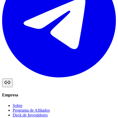
Empresa
Sobre
Programa de Afiliados
Deck de Investidores