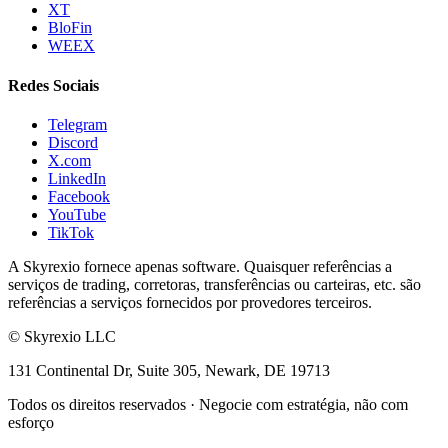
XT
BloFin
WEEX
Redes Sociais
Telegram
Discord
X.com
LinkedIn
Facebook
YouTube
TikTok
A Skyrexio fornece apenas software. Quaisquer referências a
serviços de trading, corretoras, transferências ou carteiras, etc. são
referências a serviços fornecidos por provedores terceiros.
©
Skyrexio LLC
131 Continental Dr, Suite 305, Newark, DE 19713
Todos os direitos reservados
·
Negocie com estratégia, não com
esforço