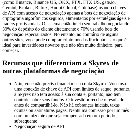
(como Binance, Binance US, OKX, FTX, FTX US, gate.io,
Gemini, Kraken, Bittrex, Huobi Global, Coinbase) usando chaves
de API com acesso de negociação apenas a bots de negociação de
criptografia algorítmicos seguros, alimentados por estratégias ágeis e
traders profissionais. O sistema então inicia seu trabalho negociando
30% do depósito do cliente diretamente e 70% usando bots de
negociação especializados. No entanto, ao contrário de alguns
outros sites, você pode comprar criptomoedas fracionárias, o que é
ideal para investidores novatos que não têm muito dinheiro, para
começar.
Recursos que diferenciam a Skyrex de
outras plataformas de negociação
Não, você não precisa financiar sua conta Skyrex. Você usa
uma conexão de chave de API com limites de saque, portanto,
a Skyrex não tem acesso à sua conta e, portanto, não tem
controle sobre seus fundos. O investidor recebe o resultado
antes de compartilhá-lo. Não há cobranças iniciais, taxas
ocultas ou assinaturas pagas. Nenhuma comissão por um mês
com prejuízo até que seja compensada em um período
subsequente
Negociação segura de API