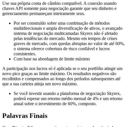
Use sua própria conta de câmbio compatível. A conexão usando
chaves API somente para negociação garante que seu dinheiro e
gerenciamento permaneçam inteiramente seus.
Por ser construído sobre uma combinação de métodos
multidirecionais e ampla diversificação de ativos, o avançado
sistema de negociação multicamadas Skyrex não é afetado
pelas tendências do mercado. Mesmo em tempos de crises
graves de mercado, com quedas abruptas no valor de até 60%,
o sistema oferece cobertura de risco confiável e lucros
consistentes.
Com base na abordagem de limite máximo
A participação nos lucros só é aplicada se o seu portfólio atingir um
novo pico graças ao limite máximo. Os resultados negativos são
recolhidos e compensados ​​ao longo dos períodos subsequentes até
que a sua carteira atinja um novo máximo.
Se você investir usando a plataforma de negociação Skyrex,
poderá esperar um retorno médio mensal de 4% e um retorno
anual sobre o investimento de 60%, composto.
Palavras Finais