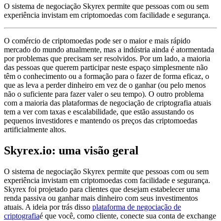
O sistema de negociação Skyrex permite que pessoas com ou sem
experiência invistam em criptomoedas com facilidade e segurança.
O comércio de criptomoedas pode ser o maior e mais rápido
mercado do mundo atualmente, mas a indústria ainda é atormentada
por problemas que precisam ser resolvidos. Por um lado, a maioria
das pessoas que querem participar neste espaço simplesmente não
têm o conhecimento ou a formação para o fazer de forma eficaz, o
que as leva a perder dinheiro em vez de o ganhar (ou pelo menos
não o suficiente para fazer valer o seu tempo). O outro problema
com a maioria das plataformas de negociação de criptografia atuais
tem a ver com taxas e escalabilidade, que estão assustando os
pequenos investidores e mantendo os preços das criptomoedas
artificialmente altos.
Skyrex.io: uma visão geral
O sistema de negociação Skyrex permite que pessoas com ou sem
experiência invistam em criptomoedas com facilidade e segurança.
Skyrex foi projetado para clientes que desejam estabelecer uma
renda passiva ou ganhar mais dinheiro com seus investimentos
atuais. A ideia por trás disso
plataforma de negociação de
criptografia
é que você, como cliente, conecte sua conta de exchange