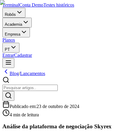
Terminal
Conta Demo
Testes históricos
Robôs
Academia
Empresa
Planos
PT
Entrar
Cadastrar
Blog
/
Lançamentos
Publicado em
:
23 de outubro de 2024
4 min de leitura
Análise da plataforma de negociação Skyrex