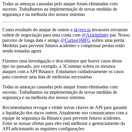
Todas as ameaças causadas pelo ataque foram eliminadas com
sucesso. Trabalhamos na implementação de novas medidas de
segurança e na melhoria dos nossos sistemas
Como resultado do ataque de ontem a
skyrex.io
invasores enviaram
ordem de negociação para uma conta com
@AxieInfinity
par. Nosso
parceiro de longa data e amigo
@CarlosOMFG
sofreu uma perda.
Medidas para prevenir futuros acidentes e compensar perdas estão
sendo tomadas agora
Fizemos uma investigação e descobrimos que houve casos desse
tipo no passado, por exemplo, a 3Commas sofreu os mesmos
ataques com a API Binance. Estudamos cuidadosamente os casos
para construir uma lista de melhorias necessárias
Todas as ameaças causadas pelo ataque foram eliminadas com
sucesso. Trabalhamos na implementação de novas medidas de
segurança e na melhoria dos nossos sistemas
Recomendamos revogar e emitir novas chaves de API para garantir
a liquidação dos riscos ontem. Atualmente nos comunicamos com a
equipe de segurança da Binance para prevenir futuros acidentes.
Entre as nossas ofertas para eles está melhorar o gerenciamento da
API adicionando as seguintes configurações