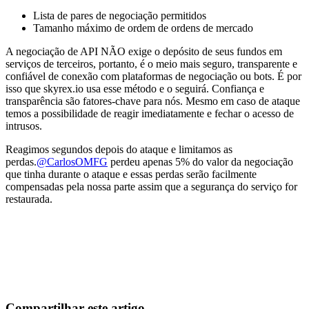
Lista de pares de negociação permitidos
Tamanho máximo de ordem de ordens de mercado
A negociação de API NÃO exige o depósito de seus fundos em
serviços de terceiros, portanto, é o meio mais seguro, transparente e
confiável de conexão com plataformas de negociação ou bots. É por
isso que skyrex.io usa esse método e o seguirá. Confiança e
transparência são fatores-chave para nós. Mesmo em caso de ataque
temos a possibilidade de reagir imediatamente e fechar o acesso de
intrusos.
Reagimos segundos depois do ataque e limitamos as
perdas.
@CarlosOMFG
perdeu apenas 5% do valor da negociação
que tinha durante o ataque e essas perdas serão facilmente
compensadas pela nossa parte assim que a segurança do serviço for
restaurada.
Comece a operar na Skyrexio hoje
Aproveite os movimentos que na mão passam batido.
Comece grátis
Compartilhar este artigo