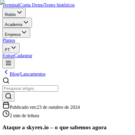
Terminal
Conta Demo
Testes históricos
Robôs
Academia
Empresa
Planos
PT
Entrar
Cadastrar
Blog
/
Lançamentos
Publicado em
:
23 de outubro de 2024
2 min de leitura
Ataque a skyrex.io – o que sabemos agora