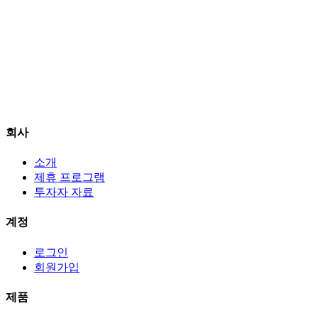
다.
지원을 제공하나요?
네, 이메일, 텔레그램 및 실시간 채팅을 통해 연중무휴 24시간
지원을 제공합니다.
회사
소개
제휴 프로그램
투자자 자료
계정
로그인
회원가입
제품