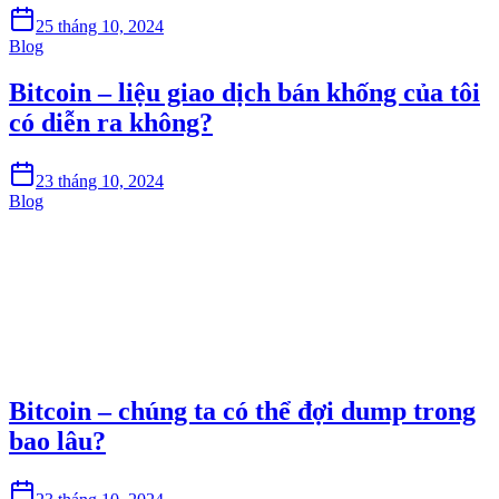
25 tháng 10, 2024
Blog
Bitcoin – liệu giao dịch bán khống của tôi
có diễn ra không?
23 tháng 10, 2024
Blog
Bắt đầu giao dịch trên Skyrexio ngay hôm
nay
Bắt những nhịp mà canh tay dễ bỏ lỡ.
Bắt đầu miễn phí
Bitcoin – chúng ta có thể đợi dump trong
bao lâu?