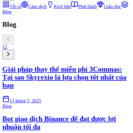
Tất cả
Giao dịch
Kịch bản
Phát hành
Giáo dục
Blog
Blog
1
2
Giải pháp thay thế miễn phí 3Commas:
Tại sao Skyrexio là lựa chọn tốt nhất của
bạn
13 tháng 5, 2025
Blog
Bot giao dịch Binance để đạt được lợi
nhuận tối đa