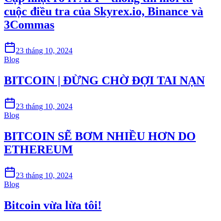
cuộc điều tra của Skyrex.io, Binance và
3Commas
23 tháng 10, 2024
Blog
BITCOIN | ĐỪNG CHỜ ĐỢI TAI NẠN
23 tháng 10, 2024
Blog
BITCOIN SẼ BƠM NHIỀU HƠN DO
ETHEREUM
23 tháng 10, 2024
Blog
Bitcoin vừa lừa tôi!