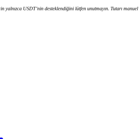
n yalnızca USDT’nin desteklendiğini lütfen unutmayın. Tutarı manuel olar