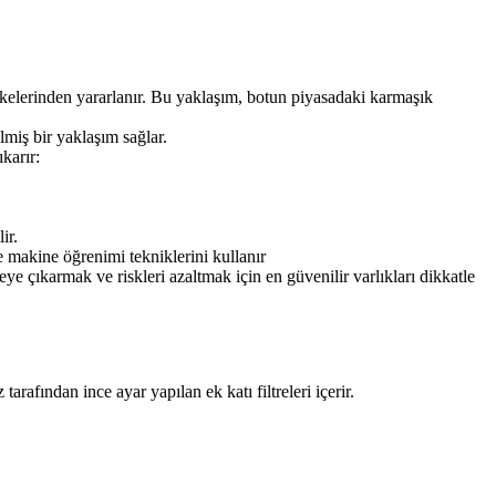
lkelerinden yararlanır. Bu yaklaşım, botun piyasadaki karmaşık
lmiş bir yaklaşım sağlar.
karır:
ir.
e makine öğrenimi tekniklerini kullanır
e çıkarmak ve riskleri azaltmak için en güvenilir varlıkları dikkatle
arafından ince ayar yapılan ek katı filtreleri içerir.