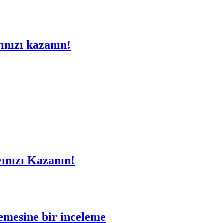
ınızı kazanın!
n
ınızı Kazanın!
emesine bir inceleme