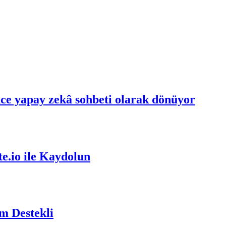
ce yapay zekâ sohbeti olarak dönüyor
e.io ile Kaydolun
m Destekli