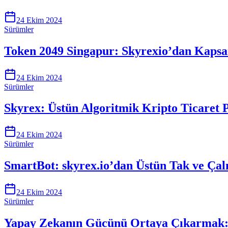
24 Ekim 2024
Sürümler
Token 2049 Singapur: Skyrexio’dan Kapsa
24 Ekim 2024
Sürümler
Skyrex: Üstün Algoritmik Kripto Ticaret 
24 Ekim 2024
Sürümler
SmartBot: skyrex.io’dan Üstün Tak ve Çal
24 Ekim 2024
Sürümler
Yapay Zekanın Gücünü Ortaya Çıkarmak: S