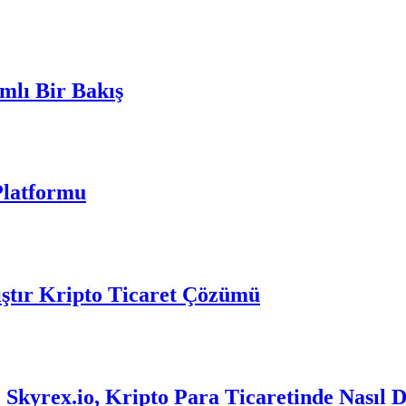
mlı Bir Bakış
Platformu
ıştır Kripto Ticaret Çözümü
kyrex.io, Kripto Para Ticaretinde Nasıl 