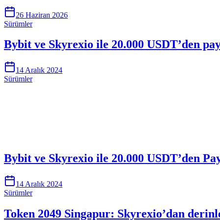
26 Haziran 2026
Sürümler
Bybit ve Skyrexio ile 20.000 USDT’den pay
14 Aralık 2024
Sürümler
Skyrexio'da bugün işlem yapmaya başlayı
Elle takip ederken kaçan hareketleri yakalayın.
Ücretsiz başla
Bybit ve Skyrexio ile 20.000 USDT’den Pay
14 Aralık 2024
Sürümler
Token 2049 Singapur: Skyrexio’dan derinl