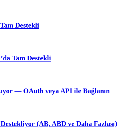
 Tam Destekli
o’da Tam Destekli
yor — OAuth veya API ile Bağlanın
 Destekliyor (AB, ABD ve Daha Fazlası)