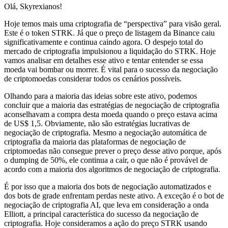
Olá, Skyrexianos!
Hoje temos mais uma criptografia de “perspectiva” para visão geral.
Este é o token STRK. Já que o preço de listagem da Binance caiu
significativamente e continua caindo agora. O despejo total do
mercado de criptografia impulsionou a liquidação do STRK. Hoje
vamos analisar em detalhes esse ativo e tentar entender se essa
moeda vai bombar ou morrer. É vital para o sucesso da negociação
de criptomoedas considerar todos os cenários possíveis.
Olhando para a maioria das ideias sobre este ativo, podemos
concluir que a maioria das estratégias de negociação de criptografia
aconselhavam a compra desta moeda quando o preço estava acima
de US$ 1,5. Obviamente, não são estratégias lucrativas de
negociação de criptografia. Mesmo a negociação automática de
criptografia da maioria das plataformas de negociação de
criptomoedas não consegue prever o preço desse ativo porque, após
o dumping de 50%, ele continua a cair, o que não é provável de
acordo com a maioria dos algoritmos de negociação de criptografia.
É por isso que a maioria dos bots de negociação automatizados e
dos bots de grade enfrentam perdas neste ativo. A exceção é o bot de
negociação de criptografia AI, que leva em consideração a onda
Elliott, a principal característica do sucesso da negociação de
criptografia. Hoje consideramos a ação do preço STRK usando