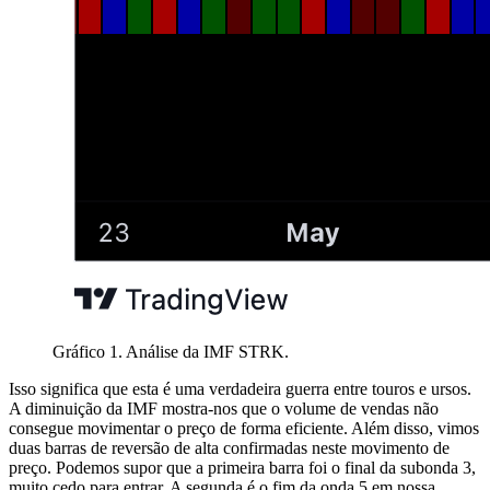
Gráfico 1. Análise da IMF STRK.
Isso significa que esta é uma verdadeira guerra entre touros e ursos.
A diminuição da IMF mostra-nos que o volume de vendas não
consegue movimentar o preço de forma eficiente. Além disso, vimos
duas barras de reversão de alta confirmadas neste movimento de
preço. Podemos supor que a primeira barra foi o final da subonda 3,
muito cedo para entrar. A segunda é o fim da onda 5 em nossa