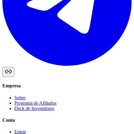
Empresa
Sobre
Programa de Afiliados
Deck de Investidores
Conta
Entrar