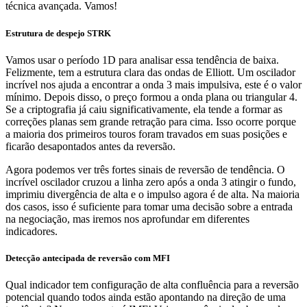
técnica avançada. Vamos!
Estrutura de despejo STRK
Vamos usar o período 1D para analisar essa tendência de baixa.
Felizmente, tem a estrutura clara das ondas de Elliott. Um oscilador
incrível nos ajuda a encontrar a onda 3 mais impulsiva, este é o valor
mínimo. Depois disso, o preço formou a onda plana ou triangular 4.
Se a criptografia já caiu significativamente, ela tende a formar as
correções planas sem grande retração para cima. Isso ocorre porque
a maioria dos primeiros touros foram travados em suas posições e
ficarão desapontados antes da reversão.
Agora podemos ver três fortes sinais de reversão de tendência. O
incrível oscilador cruzou a linha zero após a onda 3 atingir o fundo,
imprimiu divergência de alta e o impulso agora é de alta. Na maioria
dos casos, isso é suficiente para tomar uma decisão sobre a entrada
na negociação, mas iremos nos aprofundar em diferentes
indicadores.
Detecção antecipada de reversão com MFI
Qual indicador tem configuração de alta confluência para a reversão
potencial quando todos ainda estão apontando na direção de uma