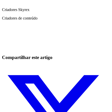
Criadores Skyrex
Criadores de conteúdo
Comece a operar na Skyrexio hoje
Aproveite os movimentos que na mão passam batido.
Comece grátis
Compartilhar este artigo