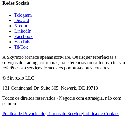
Redes Sociais
Telegram
Discord
X.com
LinkedIn
Facebook
YouTube
TikTok
A Skyrexio fornece apenas software. Quaisquer referências a
serviços de trading, corretoras, transferências ou carteiras, etc. são
referências a serviços fornecidos por provedores terceiros.
©
Skyrexio LLC
131 Continental Dr, Suite 305, Newark, DE 19713
Todos os direitos reservados
·
Negocie com estratégia, não com
esforço
Política de Privacidade
·
Termos de Serviço
·
Política de Cookies