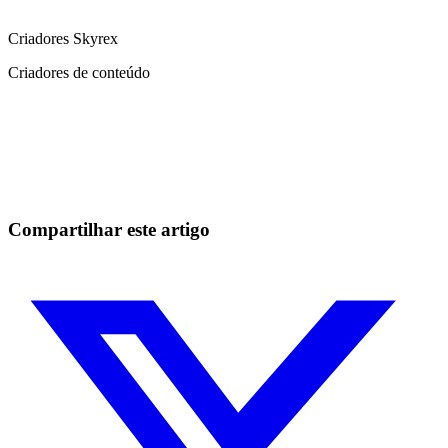
Criadores Skyrex
Criadores de conteúdo
Comece a operar na Skyrexio hoje
Aproveite os movimentos que na mão passam batido.
Comece grátis
Compartilhar este artigo