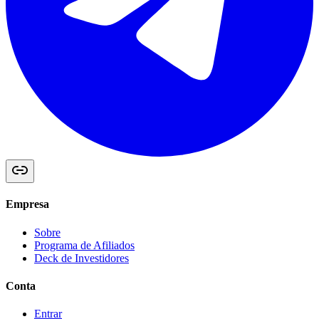
Empresa
Sobre
Programa de Afiliados
Deck de Investidores
Conta
Entrar