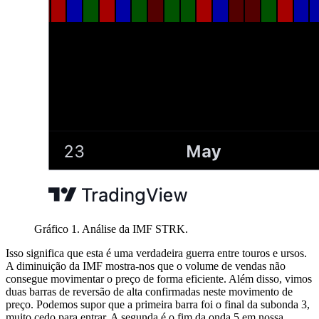
Gráfico 1. Análise da IMF STRK.
Isso significa que esta é uma verdadeira guerra entre touros e ursos.
A diminuição da IMF mostra-nos que o volume de vendas não
consegue movimentar o preço de forma eficiente. Além disso, vimos
duas barras de reversão de alta confirmadas neste movimento de
preço. Podemos supor que a primeira barra foi o final da subonda 3,
muito cedo para entrar. A segunda é o fim da onda 5 em nossa