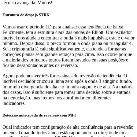
técnica avançada. Vamos!
Estrutura de despejo STRK
Vamos usar o período 1D para analisar essa tendência de baixa.
Felizmente, tem a estrutura clara das ondas de Elliott. Um oscilador
incrível nos ajuda a encontrar a onda 3 mais impulsiva, este é o valor
mínimo. Depois disso, o preço formou a onda plana ou triangular 4.
Se a criptografia já caiu significativamente, ela tende a formar as
correções planas sem grande retração para cima. Isso ocorre porque
a maioria dos primeiros touros foram travados em suas posições e
ficarão desapontados antes da reversão.
Agora podemos ver três fortes sinais de reversão de tendência. O
incrível oscilador cruzou a linha zero após a onda 3 atingir o fundo,
imprimiu divergência de alta e o impulso agora é de alta. Na maioria
dos casos, isso é suficiente para tomar uma decisão sobre a entrada
na negociação, mas iremos nos aprofundar em diferentes
indicadores.
Detecção antecipada de reversão com MFI
Qual indicador tem configuração de alta confluência para a reversão
potencial quando todos ainda estão apontando na direção de uma