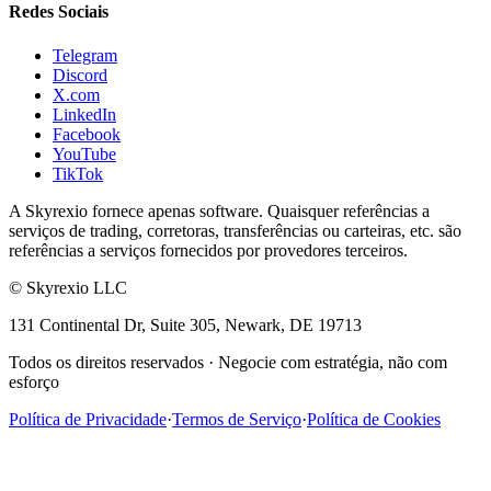
Redes Sociais
Telegram
Discord
X.com
LinkedIn
Facebook
YouTube
TikTok
A Skyrexio fornece apenas software. Quaisquer referências a
serviços de trading, corretoras, transferências ou carteiras, etc. são
referências a serviços fornecidos por provedores terceiros.
©
Skyrexio LLC
131 Continental Dr, Suite 305, Newark, DE 19713
Todos os direitos reservados
·
Negocie com estratégia, não com
esforço
Política de Privacidade
·
Termos de Serviço
·
Política de Cookies