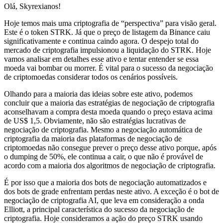
Olá, Skyrexianos!
Hoje temos mais uma criptografia de “perspectiva” para visão geral.
Este é o token STRK. Já que o preço de listagem da Binance caiu
significativamente e continua caindo agora. O despejo total do
mercado de criptografia impulsionou a liquidação do STRK. Hoje
vamos analisar em detalhes esse ativo e tentar entender se essa
moeda vai bombar ou morrer. É vital para o sucesso da negociação
de criptomoedas considerar todos os cenários possíveis.
Olhando para a maioria das ideias sobre este ativo, podemos
concluir que a maioria das estratégias de negociação de criptografia
aconselhavam a compra desta moeda quando o preço estava acima
de US$ 1,5. Obviamente, não são estratégias lucrativas de
negociação de criptografia. Mesmo a negociação automática de
criptografia da maioria das plataformas de negociação de
criptomoedas não consegue prever o preço desse ativo porque, após
o dumping de 50%, ele continua a cair, o que não é provável de
acordo com a maioria dos algoritmos de negociação de criptografia.
É por isso que a maioria dos bots de negociação automatizados e
dos bots de grade enfrentam perdas neste ativo. A exceção é o bot de
negociação de criptografia AI, que leva em consideração a onda
Elliott, a principal característica do sucesso da negociação de
criptografia. Hoje consideramos a ação do preço STRK usando