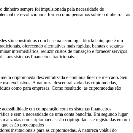
o dinheiro sempre foi impulsionada pela necessidade de
otencial de revolucionar a forma como pensamos sobre o dinheiro – as
Eles são construídos com base na tecnologia blockchain, que é um
adicionais, oferecendo alternativas mais rápidas, baratas e seguras
minar intermediários, reduzir custos de transação e fornecer serviços
a aos sistemas financeiros tradicionais.
imeira criptomoeda descentralizada e continua líder de mercado. Seu
 uso exclusivos. A natureza descentralizada das criptomoedas,
divíduos como para empresas. Como resultado, as criptomoedas são
e acessibilidade em comparação com os sistemas financeiros
ráfica e sem a necessidade de uma conta bancária. Em segundo lugar,
es realizadas com criptomoedas são criptografadas e registradas em um
es que estão preocupados
dores institucionais para as criptomoedas. A natureza volátil do