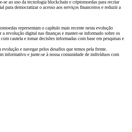
-se ao uso da tecnologia blockchain e criptomoedas para recriar
l para democratizar o acesso aos serviços financeiros e reduzir a
ptomoedas representam o capítulo mais recente nesta evolução
r a revolução digital nas finanças e manter-se informado sobre os
s com cautela e tomar decisões informadas com base em pesquisas e
 evolução e navegar pelos desafios que temos pela frente.
tim informativo e junte-se à nossa comunidade de indivíduos com