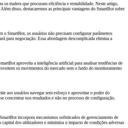
os traders que procuram eficiência e rentabilidade. Neste artigo,
 Além disso, destacaremos as principais vantagens do SmartBot sobre
Com o SmartBot, os usuários não precisam configurar parâmetros
sará para negociação. Essa abordagem descomplicada elimina a
tBot aproveita a inteligência artificial para analisar tendências de
 aproveitem os movimentos do mercado sem o fardo do monitoramento
mite aos usuários navegar sem esforço e aproveitar o poder do
se concentrar nos resultados e não no processo de configuração.
 o SmartBot incorpora mecanismos sofisticados de gerenciamento de
o capital dos utilizadores e minimiza o impacto de condições adversas