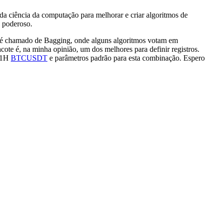
a ciência da computação para melhorar e criar algoritmos de
poderoso.
o é chamado de Bagging, onde alguns algoritmos votam em
acote é, na minha opinião, um dos melhores para definir registros.
m 1H
BTCUSDT
e parâmetros padrão para esta combinação. Espero