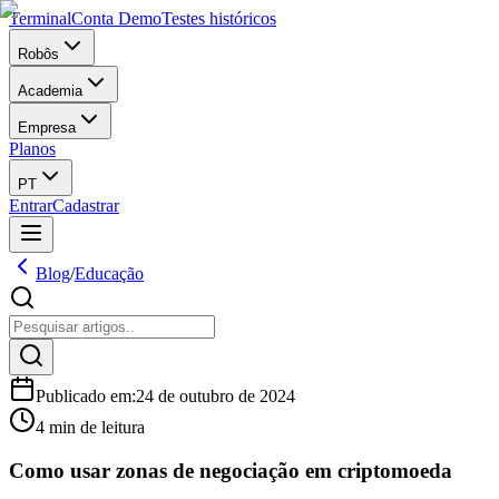
Terminal
Conta Demo
Testes históricos
Robôs
Academia
Empresa
Planos
PT
Entrar
Cadastrar
Blog
/
Educação
Publicado em
:
24 de outubro de 2024
4 min de leitura
Como usar zonas de negociação em criptomoeda