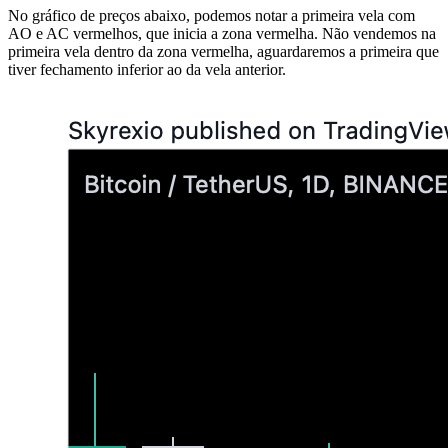
No gráfico de preços abaixo, podemos notar a primeira vela com
AO e AC vermelhos, que inicia a zona vermelha. Não vendemos na
primeira vela dentro da zona vermelha, aguardaremos a primeira que
tiver fechamento inferior ao da vela anterior.