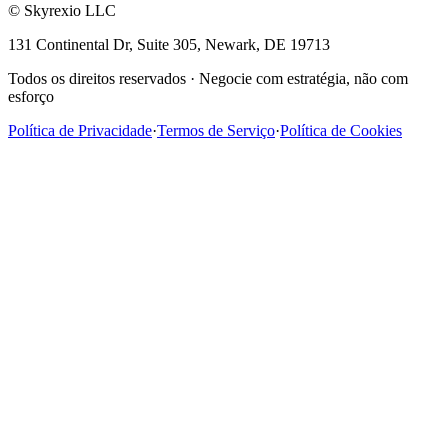
©
Skyrexio LLC
131 Continental Dr, Suite 305, Newark, DE 19713
Todos os direitos reservados
·
Negocie com estratégia, não com
esforço
Política de Privacidade
·
Termos de Serviço
·
Política de Cookies