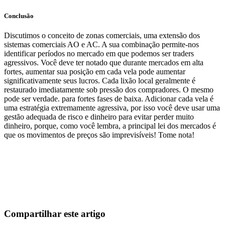
Conclusão
Discutimos o conceito de zonas comerciais, uma extensão dos
sistemas comerciais AO e AC. A sua combinação permite-nos
identificar períodos no mercado em que podemos ser traders
agressivos. Você deve ter notado que durante mercados em alta
fortes, aumentar sua posição em cada vela pode aumentar
significativamente seus lucros. Cada lixão local geralmente é
restaurado imediatamente sob pressão dos compradores. O mesmo
pode ser verdade. para fortes fases de baixa. Adicionar cada vela é
uma estratégia extremamente agressiva, por isso você deve usar uma
gestão adequada de risco e dinheiro para evitar perder muito
dinheiro, porque, como você lembra, a principal lei dos mercados é
que os movimentos de preços são imprevisíveis! Tome nota!
Comece a operar na Skyrexio hoje
Aproveite os movimentos que na mão passam batido.
Comece grátis
Compartilhar este artigo