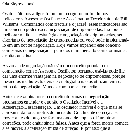
Olá Skyrexianos!
Os dois últimos artigos foram um mergulho profundo nos
indicadores Awesome Oscillator e Acceleration Deceleration de Bill
Williams. Combinados com fractais e o jacaré, esses indicadores são
um conceito poderoso na negociação de criptomoedas. Isso pode
melhorar muito sua estratégia de negociação de criptomoedas, seu
algoritmo de negociação de criptomoedas ou você pode implementá-
lo em um bot de negociação. Hoje vamos expandir este conceito
com zonas de negociação – períodos num mercado com dominância
de alta ou baixa.
As zonas de negociação não são um conceito popular em
comparação com o Awesome Oscillator, portanto, usá-las pode lhe
dar uma enorme vantagem na negociação de criptomoedas, porque
mesmo os melhores traders de criptografia não as utilizam em sua
rotina de negociação. Vamos examinar seu conceito.
Antes de examinarmos o conceito de zonas de negociação,
precisamos entender o que são o Oscilador Incrível e a
Aceleração/Desaceleração. Um oscilador incrível é o que mais se
aproxima da força motriz do mercado. Geralmente começa a se
mover antes do preço se for uma onda de impulso. Durante as
correções, pode emitir sinais falsos. Antes que a força motriz comece
a se mover, a aceleração muda de direção. É por isso que a