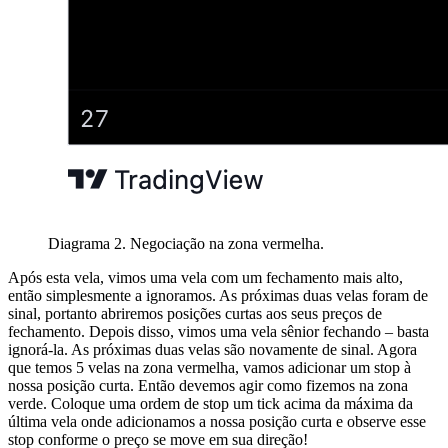
Diagrama 2. Negociação na zona vermelha.
Após esta vela, vimos uma vela com um fechamento mais alto,
então simplesmente a ignoramos. As próximas duas velas foram de
sinal, portanto abriremos posições curtas aos seus preços de
fechamento. Depois disso, vimos uma vela sênior fechando – basta
ignorá-la. As próximas duas velas são novamente de sinal. Agora
que temos 5 velas na zona vermelha, vamos adicionar um stop à
nossa posição curta. Então devemos agir como fizemos na zona
verde. Coloque uma ordem de stop um tick acima da máxima da
última vela onde adicionamos a nossa posição curta e observe esse
stop conforme o preço se move em sua direção!