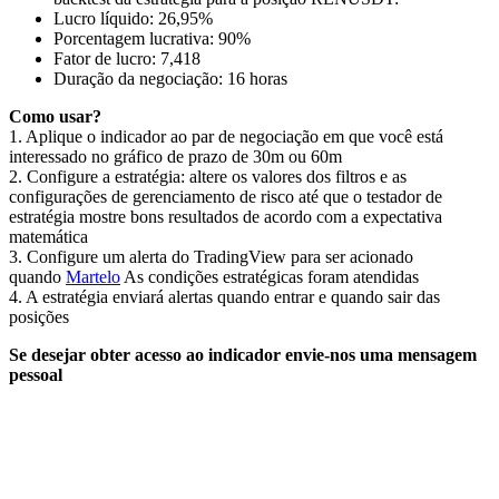
Lucro líquido: 26,95%
Porcentagem lucrativa: 90%
Fator de lucro: 7,418
Duração da negociação: 16 horas
Como usar?
1. Aplique o indicador ao par de negociação em que você está
interessado no gráfico de prazo de 30m ou 60m
2. Configure a estratégia: altere os valores dos filtros e as
configurações de gerenciamento de risco até que o testador de
estratégia mostre bons resultados de acordo com a expectativa
matemática
3. Configure um alerta do TradingView para ser acionado
quando
Martelo
As condições estratégicas foram atendidas
4. A estratégia enviará alertas quando entrar e quando sair das
posições
Se desejar obter acesso ao indicador envie-nos uma mensagem
pessoal
Comece a operar na Skyrexio hoje
Aproveite os movimentos que na mão passam batido.