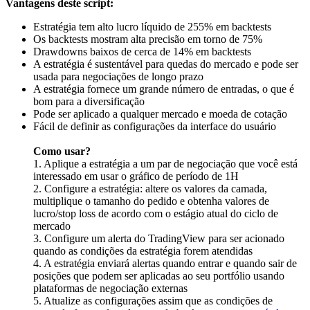
Vantagens deste script:
Estratégia tem alto lucro líquido de 255% em backtests
Os backtests mostram alta precisão em torno de 75%
Drawdowns baixos de cerca de 14% em backtests
A estratégia é sustentável para quedas do mercado e pode ser
usada para negociações de longo prazo
A estratégia fornece um grande número de entradas, o que é
bom para a diversificação
Pode ser aplicado a qualquer mercado e moeda de cotação
Fácil de definir as configurações da interface do usuário
Como usar?
1. Aplique a estratégia a um par de negociação que você está
interessado em usar o gráfico de período de 1H
2. Configure a estratégia: altere os valores da camada,
multiplique o tamanho do pedido e obtenha valores de
lucro/stop loss de acordo com o estágio atual do ciclo de
mercado
3. Configure um alerta do TradingView para ser acionado
quando as condições da estratégia forem atendidas
4. A estratégia enviará alertas quando entrar e quando sair de
posições que podem ser aplicadas ao seu portfólio usando
plataformas de negociação externas
5. Atualize as configurações assim que as condições de