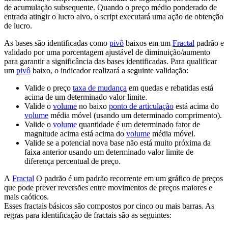
de acumulação subsequente. Quando o preço médio ponderado de
entrada atingir o lucro alvo, o script executará uma ação de obtenção
de lucro.
As bases são identificadas como
pivô
baixos em um
Fractal
padrão e
validado por uma porcentagem ajustável de diminuição/aumento
para garantir a significância das bases identificadas. Para qualificar
um
pivô
baixo, o indicador realizará a seguinte validação:
Valide o preço
taxa de mudança
em quedas e rebatidas está
acima de um determinado valor limite.
Valide o
volume
no baixo
ponto de articulação
está acima do
volume
média móvel (usando um determinado comprimento).
Valide o
volume
quantidade é um determinado fator de
magnitude acima está acima do
volume
média móvel.
Valide se a potencial nova base não está muito próxima da
faixa anterior usando um determinado valor limite de
diferença percentual de preço.
A
Fractal
O padrão é um padrão recorrente em um gráfico de preços
que pode prever reversões entre movimentos de preços maiores e
mais caóticos.
Esses fractais básicos são compostos por cinco ou mais barras. As
regras para identificação de fractais são as seguintes: