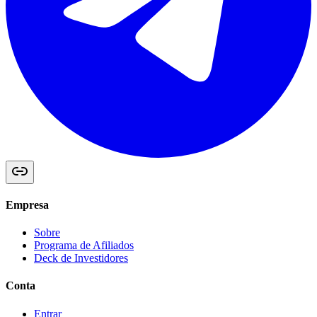
Empresa
Sobre
Programa de Afiliados
Deck de Investidores
Conta
Entrar