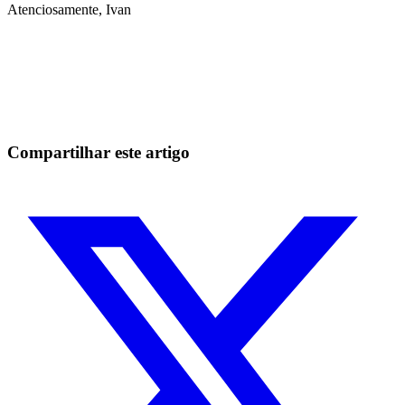
Atenciosamente, Ivan
Comece a operar na Skyrexio hoje
Aproveite os movimentos que na mão passam batido.
Comece grátis
Compartilhar este artigo