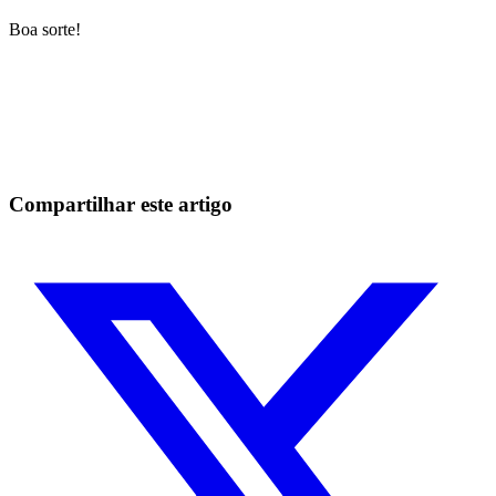
Boa sorte!
Comece a operar na Skyrexio hoje
Aproveite os movimentos que na mão passam batido.
Comece grátis
Compartilhar este artigo