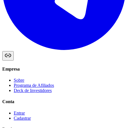
Empresa
Sobre
Programa de Afiliados
Deck de Investidores
Conta
Entrar
Cadastrar