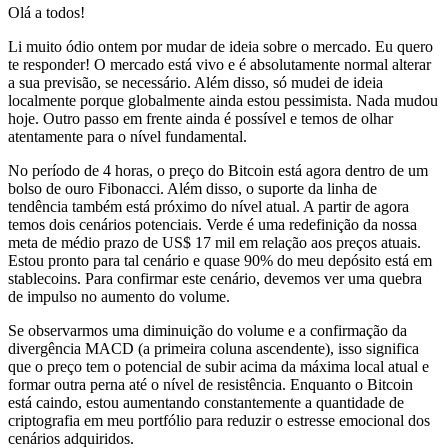
Olá a todos!
Li muito ódio ontem por mudar de ideia sobre o mercado. Eu quero
te responder! O mercado está vivo e é absolutamente normal alterar
a sua previsão, se necessário. Além disso, só mudei de ideia
localmente porque globalmente ainda estou pessimista. Nada mudou
hoje. Outro passo em frente ainda é possível e temos de olhar
atentamente para o nível fundamental.
No período de 4 horas, o preço do Bitcoin está agora dentro de um
bolso de ouro Fibonacci. Além disso, o suporte da linha de
tendência também está próximo do nível atual. A partir de agora
temos dois cenários potenciais. Verde é uma redefinição da nossa
meta de médio prazo de US$ 17 mil em relação aos preços atuais.
Estou pronto para tal cenário e quase 90% do meu depósito está em
stablecoins. Para confirmar este cenário, devemos ver uma quebra
de impulso no aumento do volume.
Se observarmos uma diminuição do volume e a confirmação da
divergência MACD (a primeira coluna ascendente), isso significa
que o preço tem o potencial de subir acima da máxima local atual e
formar outra perna até o nível de resistência. Enquanto o Bitcoin
está caindo, estou aumentando constantemente a quantidade de
criptografia em meu portfólio para reduzir o estresse emocional dos
cenários adquiridos.