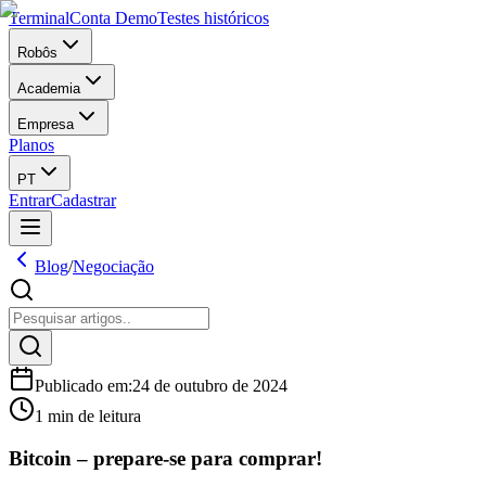
Terminal
Conta Demo
Testes históricos
Robôs
Academia
Empresa
Planos
PT
Entrar
Cadastrar
Blog
/
Negociação
Publicado em
:
24 de outubro de 2024
1 min de leitura
Bitcoin – prepare-se para comprar!