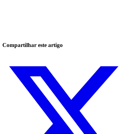
Comece a Operar na Skyrexio Hoje
Aproveite oportunidades que traders manuais não conseguem
Comece grátis
Compartilhar este artigo