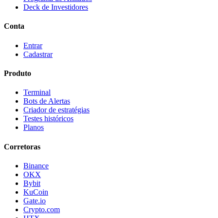
Deck de Investidores
Conta
Entrar
Cadastrar
Produto
Terminal
Bots de Alertas
Criador de estratégias
Testes históricos
Planos
Corretoras
Binance
OKX
Bybit
KuCoin
Gate.io
Crypto.com