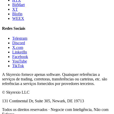
HTX
BitMart
XT
Blofin
WEEX
Redes Sociais
Telegram
Discord
X.com
LinkedIn
Facebook
YouTube
TikTok
A Skyrexio fornece apenas software. Quaisquer referências a
serviços de trading, corretoras, transferências ou carteiras, etc. são
referências a serviços fornecidos por provedores terceiros.
©
Skyrexio LLC
131 Continental Dr, Suite 305, Newark, DE 19713
Todos os direitos reservados
·
Negocie com Inteligência, Não com