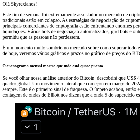
Olá Skyrexianos!
Este fim de semana foi extremamente assustador no mercado de cripto
tradicionais estão em colapso. As estratégias de negociação de cript
principais comerciantes de criptografia estão enfrentando enormes pe
liquidações. Vários bots de negociação automatizados, grid bots e o
permitiu que as pessoas não perdessem.
É um momento muito sombrio no mercado sobre como superar todo ess
de hoje, veremos vários gráficos e prazos no gráfico de preços do BT
O cronograma mensal mostra que tudo está quase pronto
Se você olhar nossa análise anterior do Bitcoin, descobrirá que US$
quadro global. Um movimento lateral que começou em março de 2024 pr
sempre. Este é o primeiro sinal de fraqueza. O ímpeto acabou, então
contagem de ondas de Elliott nos dizem que a onda 5 do superciclo 