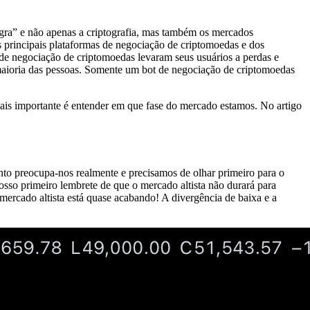
gra” e não apenas a criptografia, mas também os mercados
s principais plataformas de negociação de criptomoedas e dos
s de negociação de criptomoedas levaram seus usuários a perdas e
 maioria das pessoas. Somente um bot de negociação de criptomoedas
is importante é entender em que fase do mercado estamos. No artigo
nto preocupa-nos realmente e precisamos de olhar primeiro para o
so primeiro lembrete de que o mercado altista não durará para
ercado altista está quase acabando! A divergência de baixa e a