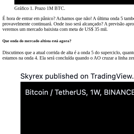
Gráfico 1. Prazo 1M BTC.
É hora de entrar em pânico? Achamos que não! A última onda 5 també
provavelmente continuará. Onde isso será alcançado? A previsão apro
veremos um mercado baixista com meta de US$ 35 mil.
Que onda do mercado altista está agora?
Discutimos que a atual corrida de alta é a onda 5 do superciclo, qua
estamos na onda 4. Ela será concluída quando o AO cruzar a linha zero