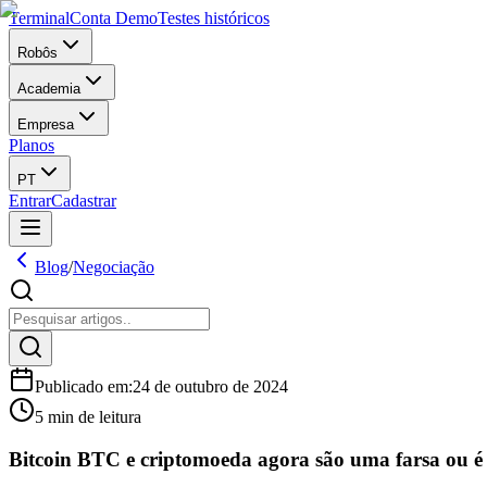
Terminal
Conta Demo
Testes históricos
Robôs
Academia
Empresa
Planos
PT
Entrar
Cadastrar
Blog
/
Negociação
Publicado em
:
24 de outubro de 2024
5 min de leitura
Bitcoin BTC e criptomoeda agora são uma farsa ou 