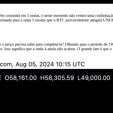
m consistirá em 5 ondas, e neste momento não vemos uma confirmação 
ximada para a onda 5 mostra que o BTC provavelmente atingirá US$ 80 
nto o preço precisa subir para completá-la? Olhando para o período de
. Isso significa que a onda 4 ainda não acabou. O grande fato é que o 