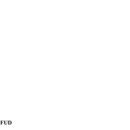
é FUD