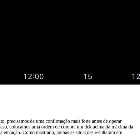
o, precisamos de uma confirmação mais forte antes de operar
ste caso, colocamos uma ordem de compra um tick acima da máxima da
mpra em ação. Como mostrado, ambas as situações resultaram em