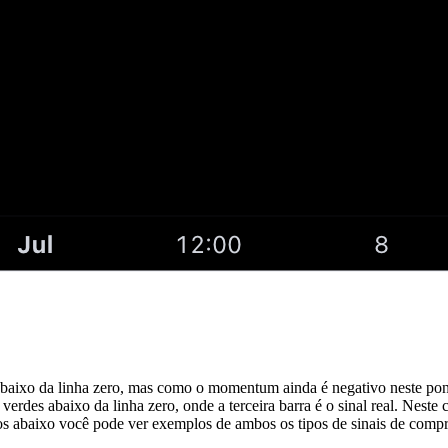
aixo da linha zero, mas como o momentum ainda é negativo neste pont
verdes abaixo da linha zero, onde a terceira barra é o sinal real. Ne
reços abaixo você pode ver exemplos de ambos os tipos de sinais de co