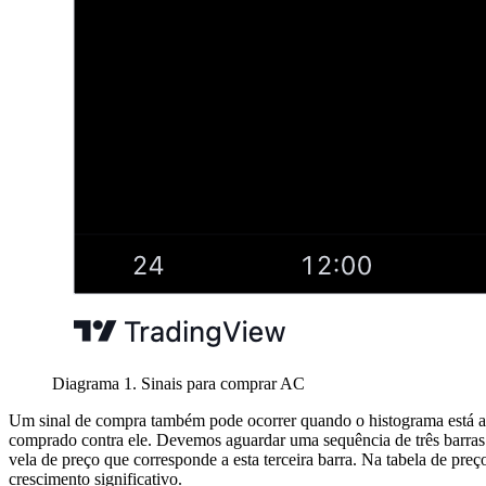
Diagrama 1. Sinais para comprar AC
Um sinal de compra também pode ocorrer quando o histograma está ab
comprado contra ele. Devemos aguardar uma sequência de três barras 
vela de preço que corresponde a esta terceira barra. Na tabela de p
crescimento significativo.