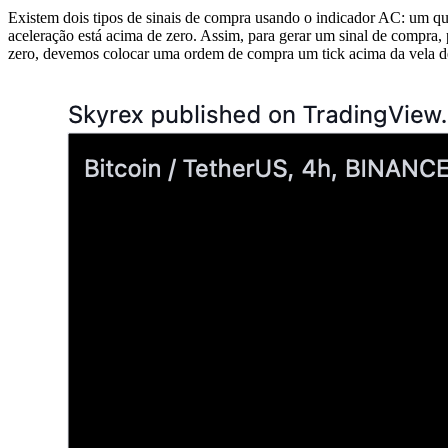
Existem dois tipos de sinais de compra usando o indicador AC: um qua
aceleração está acima de zero. Assim, para gerar um sinal de compra
zero, devemos colocar uma ordem de compra um tick acima da vela d