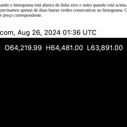
ndo o histograma está abaixo da linha zero e outro quando está acima. 
, precisamos apenas de duas barras verdes consecutivas no histograma.
e preço correspondente.