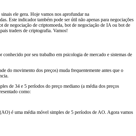
 sinais ele gera. Hoje vamos nos aprofundar na
as. Este indicador também pode ser útil não apenas para negociações
ot de negociação de criptomoeda, bot de negociação de IA ou bot de
pais traders de criptografia. Vamos!
r conhecido por seu trabalho em psicologia de mercado e sistemas de
dade do movimento dos preços) muda frequentemente antes que o
ncia.
mples de 34 e 5 períodos do preço mediano (a média dos preços
resentado como:
5(AO) é uma média móvel simples de 5 períodos de AO. Agora vamos