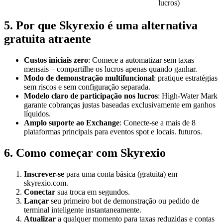
lucros)
5. Por que Skyrexio é uma alternativa
gratuita atraente
Custos iniciais zero
: Comece a automatizar sem taxas
mensais – compartilhe os lucros apenas quando ganhar.
Modo de demonstração multifuncional
: pratique estratégias
sem riscos e sem configuração separada.
Modelo claro de participação nos lucros
: High-Water Mark
garante cobranças justas baseadas exclusivamente em ganhos
líquidos.
Amplo suporte ao Exchange
: Conecte-se a mais de 8
plataformas principais para eventos spot e locais. futuros.
6. Como começar com Skyrexio
Inscrever-se
para uma conta básica (gratuita) em
skyrexio.com.
Conectar
sua troca em segundos.
Lançar
seu primeiro bot de demonstração ou pedido de
terminal inteligente instantaneamente.
Atualizar
a qualquer momento para taxas reduzidas e contas