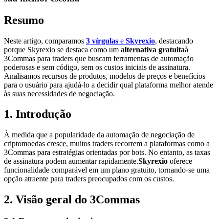
Resumo
Neste artigo, comparamos
3 vírgulas
e
Skyrexio
, destacando
porque Skyrexio se destaca como um
alternativa gratuita
à
3Commas para traders que buscam ferramentas de automação
poderosas e sem código, sem os custos iniciais de assinatura.
Analisamos recursos de produtos, modelos de preços e benefícios
para o usuário para ajudá-lo a decidir qual plataforma melhor atende
às suas necessidades de negociação.
1. Introdução
À medida que a popularidade da automação de negociação de
criptomoedas cresce, muitos traders recorrem a plataformas como a
3Commas para estratégias orientadas por bots. No entanto, as taxas
de assinatura podem aumentar rapidamente.
Skyrexio
oferece
funcionalidade comparável em um plano gratuito, tornando-se uma
opção atraente para traders preocupados com os custos.
2. Visão geral do 3Commas