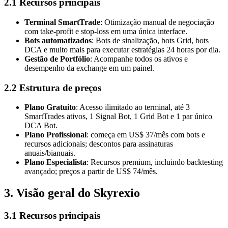
2.1 Recursos principais
Terminal SmartTrade
: Otimização manual de negociação
com take‑profit e stop‑loss em uma única interface.
Bots automatizados
: Bots de sinalização, bots Grid, bots
DCA e muito mais para executar estratégias 24 horas por dia.
Gestão de Portfólio
: Acompanhe todos os ativos e
desempenho da exchange em um painel.
2.2 Estrutura de preços
Plano Gratuito
: Acesso ilimitado ao terminal, até 3
SmartTrades ativos, 1 Signal Bot, 1 Grid Bot e 1 par único
DCA Bot.
Plano Profissional
: começa em US$ 37/mês com bots e
recursos adicionais; descontos para assinaturas
anuais/bianuais.
Plano Especialista
: Recursos premium, incluindo backtesting
avançado; preços a partir de US$ 74/mês.
3. Visão geral do Skyrexio
3.1 Recursos principais