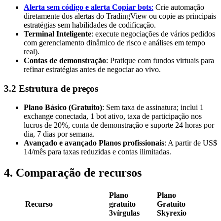
Alerta sem código e alerta Copiar bots
:
Crie automação
diretamente dos alertas do TradingView ou copie as principais
estratégias sem habilidades de codificação.
Terminal Inteligente
: execute negociações de vários pedidos
com gerenciamento dinâmico de risco e análises em tempo
real).
Contas de demonstração
: Pratique com fundos virtuais para
refinar estratégias antes de negociar ao vivo.
3.2 Estrutura de preços
Plano Básico (Gratuito)
: Sem taxa de assinatura; inclui 1
exchange conectada, 1 bot ativo, taxa de participação nos
lucros de 20%, conta de demonstração e suporte 24 horas por
dia, 7 dias por semana.
Avançado e avançado Planos profissionais
: A partir de US$
14/mês para taxas reduzidas e contas ilimitadas.
4. Comparação de recursos
Plano
Plano
Recurso
gratuito
Gratuito
3vírgulas
Skyrexio