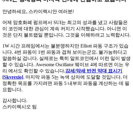
안녕하세요, 스카이렉시안 여러분!
어제 암호화폐 펌프에서 SUI는 최고의 성과를 냈고 사람들은
이 코인에 대한 관심이 계속 커지기 시작했습니다. 아니면 이
것은 단지 불트랩일 뿐입니다. 그것을 이해하려고 노력합시다.
1W 시간 프레임에서는 불분명하지만 Elliott 파동 구조가 있습
니다. 4번 파동이 1번 파동과 겹쳐 보이는군요. 불가능하다고
말씀하실 겁니다. 실제로는 특히 알트코인에서 이런 일이 발생
할 수 있습니다. Awesome Oscillator 웨이브 4에 따르면 이는 우
리 에서도 확인할 수 있습니다.
강세/약세 반전 막대 표시기
[Skyrexio]
. 마지막 파동 5는 녹색 상자에 도달할 것입니다. 더
정확한 목표를 가지려면 파동 5 내부의 파동을 계산하는 데 필
요합니다.
감사합니다.
스카이렉시오 팀
오늘 Skyrexio에서 거래를 시작하세요