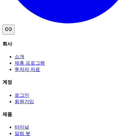
회사
소개
제휴 프로그램
투자자 자료
계정
로그인
회원가입
제품
터미널
알림 봇