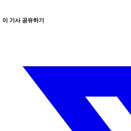
직접 보고 있으면 놓치는 흐름까지 잡아냅니다.
무료로 시작
이 기사 공유하기