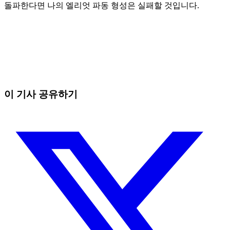
돌파한다면 나의 엘리엇 파동 형성은 실패할 것입니다.
오늘 Skyrexio에서 거래를 시작하세요
직접 보고 있으면 놓치는 흐름까지 잡아냅니다.
무료로 시작
이 기사 공유하기