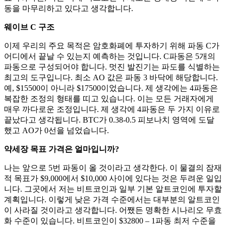
동을 마무리하고 있다고 생각합니다.
웨이브 C 구조
이제 우리의 주요 목적은 암호화폐에 투자하기 위해 파동 C가
어디에서 끝날 수 있는지 예측하는 것입니다. C파동은 5개의
파동으로 구성되어야 합니다. 멋진 발진기는 파도를 식별하는
최고의 도구입니다. 최소 AO 값은 파동 3 바닥에 해당합니다.
예, $15500이 아니라 $17500이었습니다. 제 생각에는 4파동은
복잡한 조정의 형태를 띠고 있습니다. 이는 모든 거래자에게
매우 까다로운 조정입니다. 제 생각에 4파동은 두 가지 이유로
끝났다고 생각됩니다. BTC가 0.38-0.5 피보나치 영역에 도달
했고 AO가 0선을 넘었습니다.
약세장 목표 가격은 얼마입니까?
나는 앞으로 5번 파동이 올 것이라고 생각한다. 이 물결의 잠재
적 목표가 $9,000에서 $10,000 사이에 있다는 것은 두려운 일입
니다. 그곳에서 저는 비트코인과 일부 기본 알트코인에 투자할
계획입니다. 이렇게 낮은 가격 수준에서는 대부분의 알트코인
이 사라질 것이라고 생각합니다. 어쨌든 명확한 시나리오 무효
화 수준이 있습니다. 비트코인이 $32800 – 1파동 최저 수준을