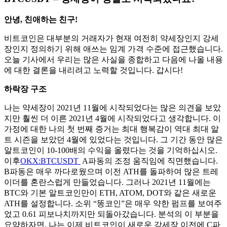
안녕, 친애하는 친구!
비트코인은 대부분의 거래자가 현재 여전히 약세장인지 강세
장인지 정의하기 위해 애쓰는 임계 가격 수준에 접근했습니다.
오늘 기사에서 우리는 많은 사실을 종합하고 다음에 나올 내용
에 대한 결론을 내리려고 노력할 것입니다. 갑시다!
하락장 구조
나는 약세장이 2021년 11월에 시작되었다는 많은 의견을 보았
지만 훨씬 더 이른 2021년 4월에 시작되었다고 생각합니다. 이
가정에 대한 나의 첫 번째 증거는 최대 행복감이 역대 최대 알
트 시즌을 보았던 4월에 있었다는 것입니다. 그 기간 동안 많은
알트코인이 10-100배의 수익을 올렸다는 것을 기억하십시오.
이후
OKX:BTCUSDT
A파동의 조정 움직임에 직면했습니다.
B파동은 매우 까다로웠으며 이전 ATH를 돌파하여 많은 트레
이더를 혼란스럽게 만들었습니다. 그러나 2021년 11월에는
BTC와 기본 알트코인만이 ETH, ATOM, DOT와 같은 새로운
ATH를 설정합니다. 소위 “똥코인”은 매우 약한 펌프를 보여주
었고 0.61 피보나치까지만 되돌아갔습니다. 분석의 이 부분을
요약하자면, 나는 이제 비트코인이 새로운 강세장 이전에 C파