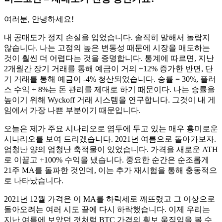
여러분, 안녕하세요!
내 공매도가 정지 손실을 입었습니다. 솔직히 말해서 놀랍지
않습니다. 나는 고점의 높은 변동성 때문에 시장을 매도하는
것이 훨씬 더 어렵다는 것을 증명합니다. 통계에 따르면, 지난
2개월간 장기 거래를 통해 예금이 거의 +12% 증가한 반면, 단
기 거래를 통해 예금이 -4% 청산되었습니다. 승률 = 30%, 플러
스 수익 + 8%는 돈 관리를 제대로 하기 때문이다. 나는 승률을
높이기 위해 Wyckoff 거래 시스템을 연구합니다. 그것이 내 게
임에서 가장 나쁜 부분이기 때문입니다.
오늘은 제가 주요 시나리오로 염두에 두고 있는 매우 흥미로운
시나리오를 보여 드리겠습니다. 2021년 여름으로 돌아가보자.
엄청난 양의 엄청난 축적물이 있었습니다. 가격을 새로운 ATH
로 이끌고 +100% 수익을 냈습니다. 중요한 순간은 순조롭게
21주 MA를 돌파한 것인데, 이는 추가 재시험을 통해 충동적으
로 나타났습니다.
2021년 12월 가격은 이 MA를 하락세로 깨뜨렸고 그 이상으로
돌아오려는 여러 시도 끝에 다시 하락했습니다. 이제 우리는
지난 여름에 보았던 것처럼 BTC 가격의 횡보 움직임을 볼 수