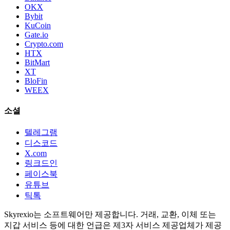
OKX
Bybit
KuCoin
Gate.io
Crypto.com
HTX
BitMart
XT
BloFin
WEEX
소셜
텔레그램
디스코드
X.com
링크드인
페이스북
유튜브
틱톡
Skyrexio는 소프트웨어만 제공합니다. 거래, 교환, 이체 또는
지갑 서비스 등에 대한 언급은 제3자 서비스 제공업체가 제공