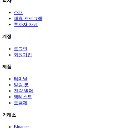
회사
소개
제휴 프로그램
투자자 자료
계정
로그인
회원가입
제품
터미널
알림 봇
전략 빌더
백테스트
요금제
거래소
Binance