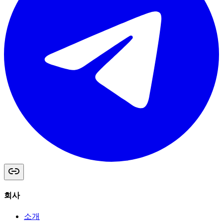
회사
소개