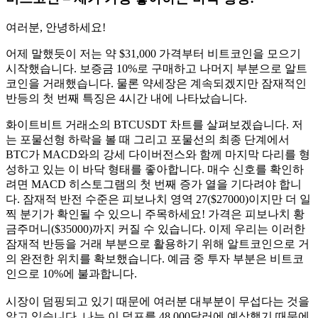
여러분, 안녕하세요!
어제 말했듯이 저는 약 $31,000 가격부터 비트코인을 모으기
시작했습니다. 보증금 10%로 구매하고 나머지 부분으로 알트
코인을 거래했습니다. 물론 약세장은 계속되겠지만 잠재적인
반등의 첫 번째 특징은 4시간 내에 나타났습니다.
화이트비트 거래소의 BTCUSDT 차트를 살펴보겠습니다. 저
는 포물선형 하락을 볼 때 그리고 포물선의 최종 단계에서
BTC가 MACD와의 강세 다이버전스와 함께 마지막 다리를 형
성하고 있는 이 바닥 형태를 좋아합니다. 매수 신호를 확인하
려면 MACD 히스토그램의 첫 번째 증가 열을 기다려야 합니
다. 잠재적 반전 수준은 피보나치 영역 27($27000)이지만 더 일
찍 분기가 확인될 수 있으니 주목하세요! 가격은 피보나치 황
금주머니($35000)까지 커질 수 있습니다. 이제 우리는 이러한
잠재적 반등을 거래 부분으로 활용하기 위해 알트코인으로 거
의 완전한 위치를 확보했습니다. 예금 중 투자 부분은 비트코
인으로 10%에 불과합니다.
시장이 덤핑되고 있기 때문에 여러분 대부분이 무섭다는 것을
알고 있습니다. 나는 이 덤프를 48,000달러에 예상했기 때문에