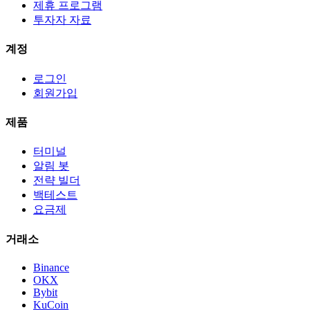
제휴 프로그램
투자자 자료
계정
로그인
회원가입
제품
터미널
알림 봇
전략 빌더
백테스트
요금제
거래소
Binance
OKX
Bybit
KuCoin