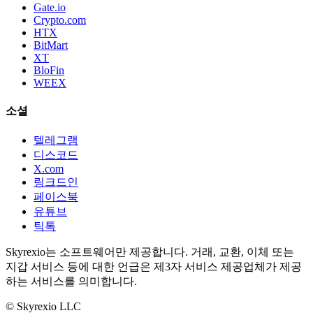
Gate.io
Crypto.com
HTX
BitMart
XT
BloFin
WEEX
소셜
텔레그램
디스코드
X.com
링크드인
페이스북
유튜브
틱톡
Skyrexio는 소프트웨어만 제공합니다. 거래, 교환, 이체 또는
지갑 서비스 등에 대한 언급은 제3자 서비스 제공업체가 제공
하는 서비스를 의미합니다.
©
Skyrexio LLC