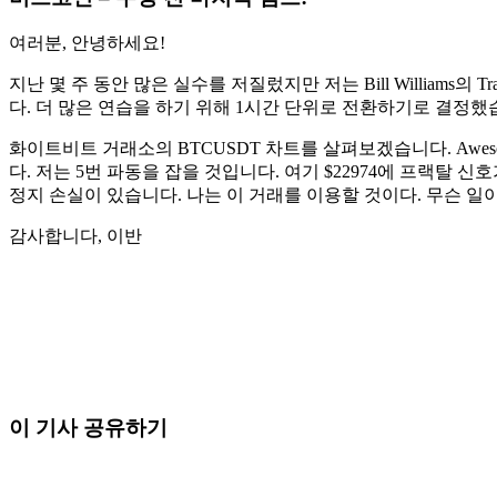
여러분, 안녕하세요!
지난 몇 주 동안 많은 실수를 저질렀지만 저는 Bill William
다. 더 많은 연습을 하기 위해 1시간 단위로 전환하기로 결정
화이트비트 거래소의 BTCUSDT 차트를 살펴보겠습니다. Aweso
다. 저는 5번 파동을 잡을 것입니다. 여기 $22974에 프랙탈
정지 손실이 있습니다. 나는 이 거래를 이용할 것이다. 무슨 일
감사합니다, 이반
오늘 Skyrexio에서 거래를 시작하세요
직접 보고 있으면 놓치는 흐름까지 잡아냅니다.
무료로 시작
이 기사 공유하기